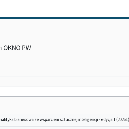
ch OKNO PW
analityka biznesowa ze wsparciem sztucznej inteligencji - edycja 1 (2026L