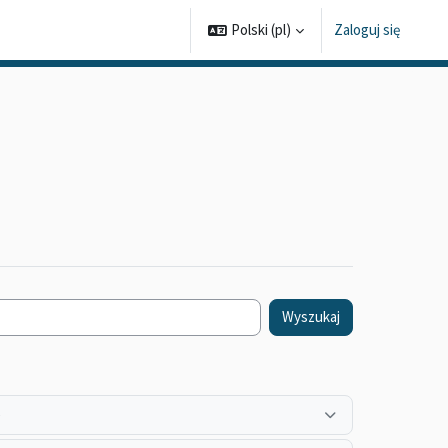
Polski ‎(pl)‎
Zaloguj się
Wyszukaj
)