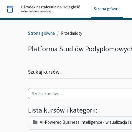
Przejdź do głównej zawartości
Strona główna
Strona główna
Przedmioty
Platforma Studiów Podyplomowy
Szukaj kursów…
Lista kursów i kategorii:
AI-Powered Business Intelligence - wizualizacja i 