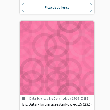
Przejdź do kursu
Data Science / Big Data - edycja 15/16 (2023Z)
Big Data - forum uczestników ed.15 (23Z)