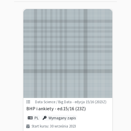
Data Science / Big Data - edycja 15/16 (2023Z)
BHP i ankiety - ed.15/16 (23Z)
PL
Wymagany zapis
Start kursu: 30 września 2023