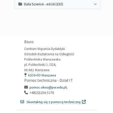
Data Science - ed.16 (23Z)
Biuro
Centrum Wsparcia Dydaktyki
Ośrodek Kształcenia na Odległość
Politechnika Warszawska
pl. Politechniki 1 /324,
00-661 Warszawa
62C6+93 Warszawa
Pomoc techniczna - Dział IT
pomoc.okno@pw.edu.pl
;
+48(22)234-5176
Skontaktuj się z pomocą techniczną