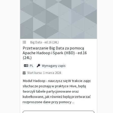
Big Data - ed.16 (24L)
Przetwarzanie Big Data za pomocą
Apache Hadoop i Spark (HBD) - ed.16
(24L)
PL
Wymagany zapis
Start kursu: 1 marca 2024
Moduł Hadoop - nauczysz się:W trakcie zajęc
słuchacze poznają w praktyce Hive, będą
tworzyli tabele partycjonowane oraz
kubełkowane, jak również będą przetwarzać
rozproszone dane przy pomocy ...