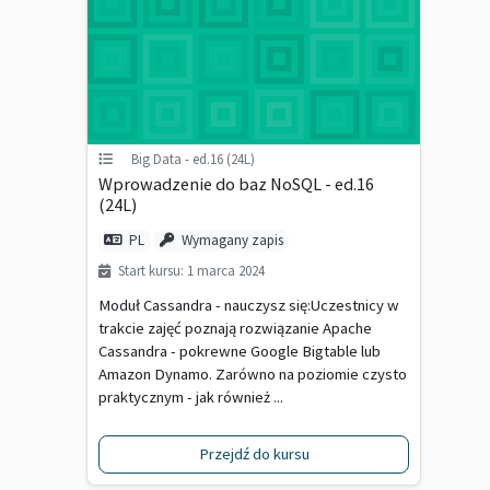
Big Data - ed.16 (24L)
Wprowadzenie do baz NoSQL - ed.16
(24L)
PL
Wymagany zapis
Start kursu: 1 marca 2024
Moduł Cassandra - nauczysz się:Uczestnicy w
trakcie zajęć poznają rozwiązanie Apache
Cassandra - pokrewne Google Bigtable lub
Amazon Dynamo. Zarówno na poziomie czysto
praktycznym - jak również ...
Przejdź do kursu