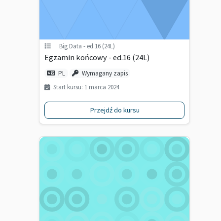
Big Data - ed.16 (24L)
Egzamin końcowy - ed.16 (24L)
PL
Wymagany zapis
Start kursu: 1 marca 2024
Przejdź do kursu