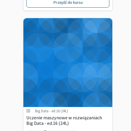
Przejdź do kursu
Big Data - ed.16 (24L)
Uczenie maszynowe w rozwiązaniach
Big Data - ed.16 (24L)