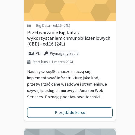
Big Data - ed.16 (24L)
Przetwarzanie Big Data z
wykorzystaniem chmur obliczeniowych
(CBD) - ed.16 (24L)
PL
Wymagany zapis
Start kursu: 1 marca 2024
Nauczysz się:Słuchacze nauczą się
implementować infrastrukturę jako kod,
przetwarzać dane wsadowe i strumieniowe
używając usług chmurowych Amazon Web
Services. Poznają podstawowe techniki ...
Przejdź do kursu