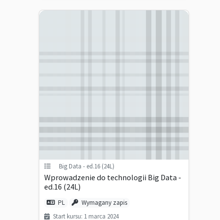
Big Data - ed.16 (24L)
Wprowadzenie do technologii Big Data -
ed.16 (24L)
PL
Wymagany zapis
Start kursu: 1 marca 2024