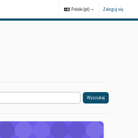
Polski ‎(pl)‎
Zaloguj się
Wyszukaj