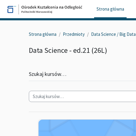
Przejdź do głównej zawartości
Strona główna
Strona główna
Przedmioty
Data Science / Big Data 
Data Science - ed.21 (26L)
Szukaj kursów…