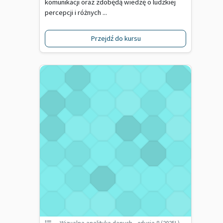
komunikacji oraz zdobędą wiedzę o ludzkiej
percepcji i różnych ...
Przejdź do kursu
Wizualna analityka danych - edycja 8 (2025L)