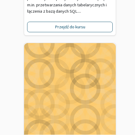
m.in. przetwarzania danych tabelarycznych i
łączenia z bazą danych SQL....
Przejdź do kursu