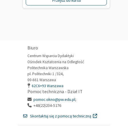
Przejdź do kursu
Biuro
Centrum Wsparcia Dydaktyki
Ośrodek Kształcenia na Odległość
Politechnika Warszawska
pl. Politechniki 1 /324,
00-661 Warszawa
62C6+93 Warszawa
Pomoc techniczna - Dział IT
pomoc.okno@pw.edu.pl
;
+48(22)234-5176
Skontaktuj się z pomocą techniczną