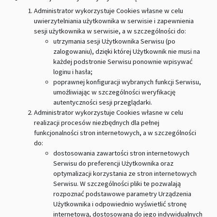
Administrator wykorzystuje Cookies własne w celu
uwierzytelniania użytkownika w serwisie i zapewnienia
sesji użytkownika w serwisie, a w szczególności do:
utrzymania sesji Użytkownika Serwisu (po
zalogowaniu), dzięki której Użytkownik nie musi na
każdej podstronie Serwisu ponownie wpisywać
loginu i hasła;
poprawnej konfiguracji wybranych funkcji Serwisu,
umożliwiając w szczególności weryfikację
autentyczności sesji przeglądarki.
Administrator wykorzystuje Cookies własne w celu
realizacji procesów niezbędnych dla pełnej
funkcjonalności stron internetowych, a w szczególności
do:
dostosowania zawartości stron internetowych
Serwisu do preferencji Użytkownika oraz
optymalizacji korzystania ze stron internetowych
Serwisu. W szczególności pliki te pozwalają
rozpoznać podstawowe parametry Urządzenia
Użytkownika i odpowiednio wyświetlić stronę
internetową, dostosowaną do jego indywidualnych