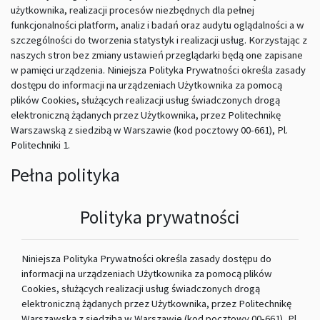
użytkownika, realizacji procesów niezbędnych dla pełnej
funkcjonalności platform, analiz i badań oraz audytu oglądalności a w
szczególności do tworzenia statystyk i realizacji usług. Korzystając z
naszych stron bez zmiany ustawień przeglądarki będą one zapisane
w pamięci urządzenia. Niniejsza Polityka Prywatności określa zasady
dostępu do informacji na urządzeniach Użytkownika za pomocą
plików Cookies, służących realizacji usług świadczonych drogą
elektroniczną żądanych przez Użytkownika, przez Politechnikę
Warszawską z siedzibą w Warszawie (kod pocztowy 00-661), Pl.
Politechniki 1.
Pełna polityka
Polityka prywatności
Niniejsza Polityka Prywatności określa zasady dostępu do
informacji na urządzeniach Użytkownika za pomocą plików
Cookies, służących realizacji usług świadczonych drogą
elektroniczną żądanych przez Użytkownika, przez Politechnikę
Warszawską z siedzibą w Warszawie (kod pocztowy 00-661), Pl.