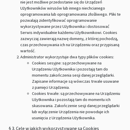
nie jest możliwe przedostanie się do Urządzeń
Użytkowników wirusów lub innego niechcianego
oprogramowania lub oprogramowania złośliwego. Pliki te
pozwalają zidentyfikować oprogramowanie
wykorzystywane przez Użytkownika i dostosować
Serwis indywidualnie każdemu Użytkownikowi. Cookies
zazwyczaj zawierają nazwę domeny, z której pochodzą,
czas przechowywania ich na Urządzeniu oraz przypisaną
wartość.
Administrator wykorzystuje dwa typy plików cookies:
Cookies sesyjne: są przechowywane na
Urządzeniu Użytkownika i pozostają tam do
momentu zakończenia sesji danej przeglądarki.
Zapisane informacje są wówczas trwale usuwane
z pamięci Urządzenia.
Cookies trwałe: są przechowywane na Urządzeniu
Użytkownika i pozostają tam do momentu ich
skasowania. Zakończenie sesji danej przeglądarki
lub wyłączenie Urządzenia nie powoduje ich
usunięcia z Urządzenia Użytkownika.
§ 3. Cele w jakich wykorzystywane są Cookies