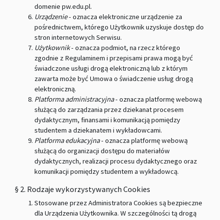
domenie pw.edu.pl.
Urządzenie
- oznacza elektroniczne urządzenie za
pośrednictwem, którego Użytkownik uzyskuje dostęp do
stron internetowych Serwisu.
Użytkownik
- oznacza podmiot, na rzecz którego
zgodnie z Regulaminem i przepisami prawa mogą być
świadczone usługi drogą elektroniczną lub z którym
zawarta może być Umowa o świadczenie usług drogą
elektroniczną.
Platforma administracyjna
- oznacza platformę webową
służącą do zarządzania przez dziekanat procesem
dydaktycznym, finansami i komunikacją pomiędzy
studentem a dziekanatem i wykładowcami.
Platforma edukacyjna
- oznacza platformę webową
służącą do organizacji dostępu do materiałów
dydaktycznych, realizacji procesu dydaktycznego oraz
komunikacji pomiędzy studentem a wykładowcą.
§ 2. Rodzaje wykorzystywanych Cookies
Stosowane przez Administratora Cookies są bezpieczne
dla Urządzenia Użytkownika. W szczególności tą drogą