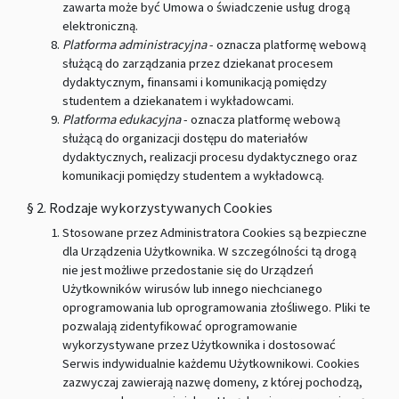
zawarta może być Umowa o świadczenie usług drogą
elektroniczną.
Platforma administracyjna
- oznacza platformę webową
służącą do zarządzania przez dziekanat procesem
dydaktycznym, finansami i komunikacją pomiędzy
studentem a dziekanatem i wykładowcami.
Platforma edukacyjna
- oznacza platformę webową
służącą do organizacji dostępu do materiałów
dydaktycznych, realizacji procesu dydaktycznego oraz
komunikacji pomiędzy studentem a wykładowcą.
§ 2. Rodzaje wykorzystywanych Cookies
Stosowane przez Administratora Cookies są bezpieczne
dla Urządzenia Użytkownika. W szczególności tą drogą
nie jest możliwe przedostanie się do Urządzeń
Użytkowników wirusów lub innego niechcianego
oprogramowania lub oprogramowania złośliwego. Pliki te
pozwalają zidentyfikować oprogramowanie
wykorzystywane przez Użytkownika i dostosować
Serwis indywidualnie każdemu Użytkownikowi. Cookies
zazwyczaj zawierają nazwę domeny, z której pochodzą,