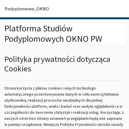
Przejdź do głównej zawartości
Podyplomowe_OKNO
Platforma Studiów
Podyplomowych OKNO PW
Polityka prywatności dotycząca
Cookies
Strona korzysta z plików cookies i innych technologii
automatycznego przechowywania danych w celu uwierzytelniania
użytkownika, realizacji procesów niezbędnych dla pełnej
funkcjonalności platform, analiz i badań oraz audytu oglądalności a w
szczególności do tworzenia statystyk i realizacji usług. Korzystając z
naszych stron bez zmiany ustawień przeglądarki będą one zapisane
w pamięci urządzenia. Niniejsza Polityka Prywatności określa zasady