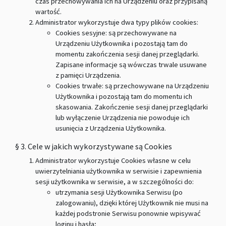
czas przechowywania ich na Urządzeniu oraz przypisaną
wartość.
Administrator wykorzystuje dwa typy plików cookies:
Cookies sesyjne: są przechowywane na
Urządzeniu Użytkownika i pozostają tam do
momentu zakończenia sesji danej przeglądarki.
Zapisane informacje są wówczas trwale usuwane
z pamięci Urządzenia.
Cookies trwałe: są przechowywane na Urządzeniu
Użytkownika i pozostają tam do momentu ich
skasowania. Zakończenie sesji danej przeglądarki
lub wyłączenie Urządzenia nie powoduje ich
usunięcia z Urządzenia Użytkownika.
§ 3. Cele w jakich wykorzystywane są Cookies
Administrator wykorzystuje Cookies własne w celu
uwierzytelniania użytkownika w serwisie i zapewnienia
sesji użytkownika w serwisie, a w szczególności do:
utrzymania sesji Użytkownika Serwisu (po
zalogowaniu), dzięki której Użytkownik nie musi na
każdej podstronie Serwisu ponownie wpisywać
loginu i hasła;